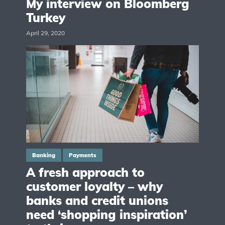
My interview on Bloomberg
Turkey
April 29, 2020
Banking
Payments
A fresh approach to
customer loyalty – why
banks and credit unions
need ‘shopping inspiration’