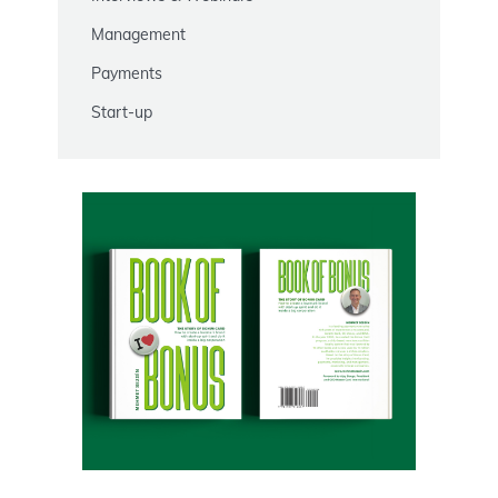
Management
Payments
Start-up