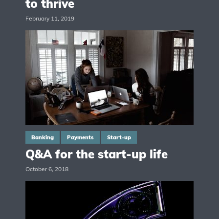
to thrive
February 11, 2019
Banking
Payments
Start-up
Q&A for the start-up life
October 6, 2018