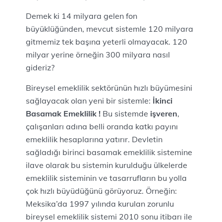
Demek ki 14 milyara gelen fon
büyüklüğünden, mevcut sistemle 120 milyara
gitmemiz tek başına yeterli olmayacak. 120
milyar yerine örneğin 300 milyara nasıl
gideriz?
Bireysel emeklilik sektörünün hızlı büyümesini
sağlayacak olan yeni bir sistemle:
İkinci
Basamak Emeklilik !
Bu sistemde
işveren
,
çalışanları adına belli oranda katkı payını
emeklilik hesaplarına yatırır. Devletin
sağladığı birinci basamak emeklilik sistemine
ilave olarak bu sistemin kurulduğu ülkelerde
emeklilik sisteminin ve tasarrufların bu yolla
çok hızlı büyüdüğünü görüyoruz. Örneğin:
Meksika’da 1997 yılında kurulan zorunlu
bireysel emeklilik sistemi 2010 sonu itibarı ile