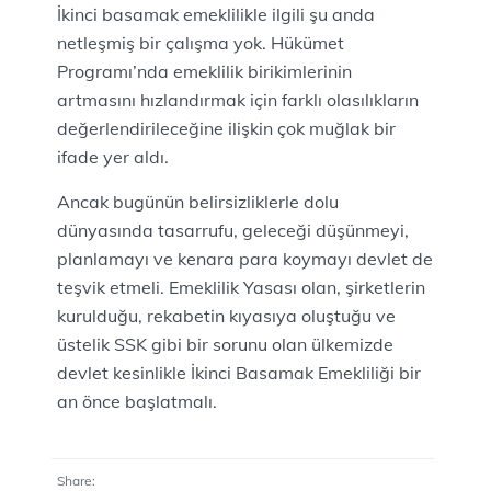
İkinci basamak emeklilikle ilgili şu anda
netleşmiş bir çalışma yok. Hükümet
Programı’nda emeklilik birikimlerinin
artmasını hızlandırmak için farklı olasılıkların
değerlendirileceğine ilişkin çok muğlak bir
ifade yer aldı.
Ancak bugünün belirsizliklerle dolu
dünyasında tasarrufu, geleceği düşünmeyi,
planlamayı ve kenara para koymayı devlet de
teşvik etmeli. Emeklilik Yasası olan, şirketlerin
kurulduğu, rekabetin kıyasıya oluştuğu ve
üstelik SSK gibi bir sorunu olan ülkemizde
devlet kesinlikle İkinci Basamak Emekliliği bir
an önce başlatmalı.
Share: