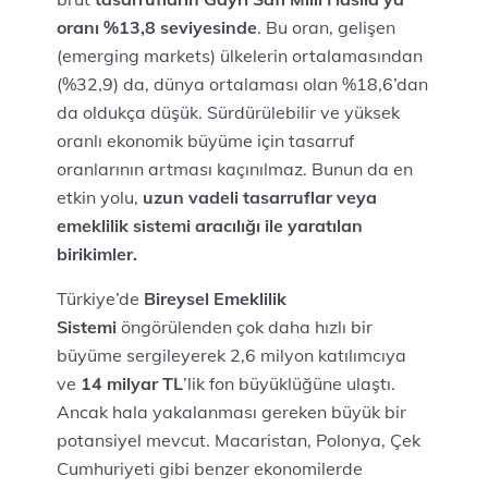
oranı %13,8 seviyesinde
. Bu oran, gelişen
(emerging markets) ülkelerin ortalamasından
(%32,9) da, dünya ortalaması olan %18,6’dan
da oldukça düşük. Sürdürülebilir ve yüksek
oranlı ekonomik büyüme için tasarruf
oranlarının artması kaçınılmaz. Bunun da en
etkin yolu,
uzun vadeli tasarruflar veya
emeklilik sistemi aracılığı ile yaratılan
birikimler.
Türkiye’de
Bireysel Emeklilik
Sistemi
öngörülenden çok daha hızlı bir
büyüme sergileyerek 2,6 milyon katılımcıya
ve
14 milyar TL
’lik fon büyüklüğüne ulaştı.
Ancak hala yakalanması gereken büyük bir
potansiyel mevcut. Macaristan, Polonya, Çek
Cumhuriyeti gibi benzer ekonomilerde