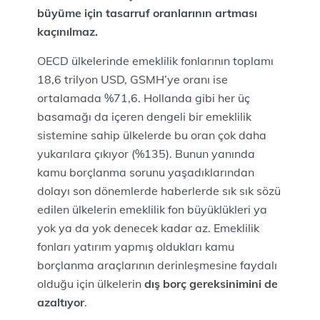
büyüme için tasarruf oranlarının artması
kaçınılmaz.
OECD ülkelerinde emeklilik fonlarının toplamı
18,6 trilyon USD, GSMH’ye oranı ise
ortalamada %71,6. Hollanda gibi her üç
basamağı da içeren dengeli bir emeklilik
sistemine sahip ülkelerde bu oran çok daha
yukarılara çıkıyor (%135). Bunun yanında
kamu borçlanma sorunu yaşadıklarından
dolayı son dönemlerde haberlerde sık sık sözü
edilen ülkelerin emeklilik fon büyüklükleri ya
yok ya da yok denecek kadar az. Emeklilik
fonları yatırım yapmış oldukları kamu
borçlanma araçlarının derinleşmesine faydalı
olduğu için ülkelerin
dış borç gereksinimini de
azaltıyor
.