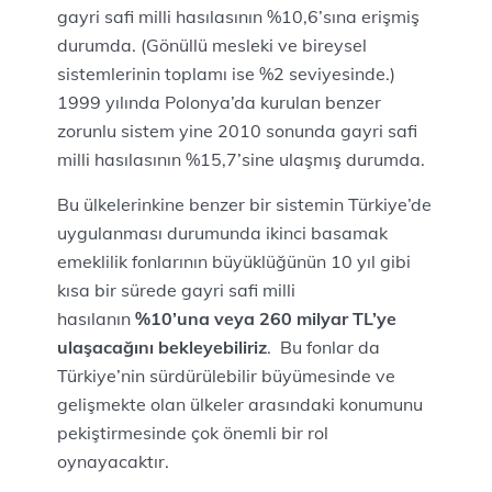
gayri safi milli hasılasının %10,6’sına erişmiş
durumda. (Gönüllü mesleki ve bireysel
sistemlerinin toplamı ise %2 seviyesinde.)
1999 yılında Polonya’da kurulan benzer
zorunlu sistem yine 2010 sonunda gayri safi
milli hasılasının %15,7’sine ulaşmış durumda.
Bu ülkelerinkine benzer bir sistemin Türkiye’de
uygulanması durumunda ikinci basamak
emeklilik fonlarının büyüklüğünün 10 yıl gibi
kısa bir sürede gayri safi milli
hasılanın
%10’una veya 260 milyar TL’ye
ulaşacağını bekleyebiliriz
. Bu fonlar da
Türkiye’nin sürdürülebilir büyümesinde ve
gelişmekte olan ülkeler arasındaki konumunu
pekiştirmesinde çok önemli bir rol
oynayacaktır.